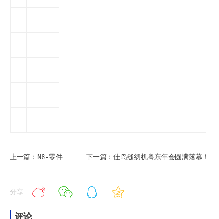
上一篇：N8-零件
下一篇：佳岛缝纫机粤东年会圆满落幕！
分享
评论