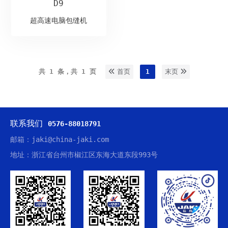
D9
超高速电脑包缝机
共 1 条，共 1 页
首页
1
末页
联系我们
0576-88018791
邮箱：jaki@china-jaki.com
地址：浙江省台州市椒江区东海大道东段993号