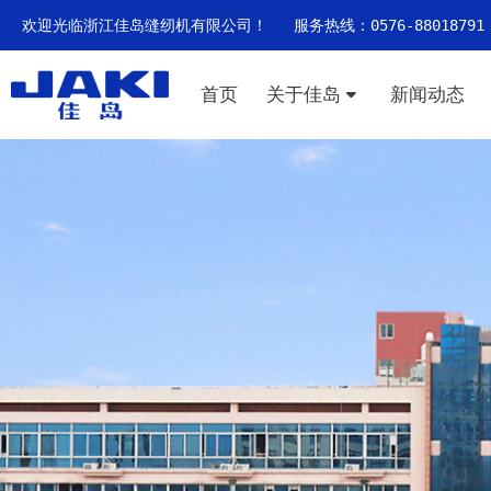
欢迎光临浙江佳岛缝纫机有限公司！ 服务热线：0576-88018791
首页
关于佳岛
新闻动态