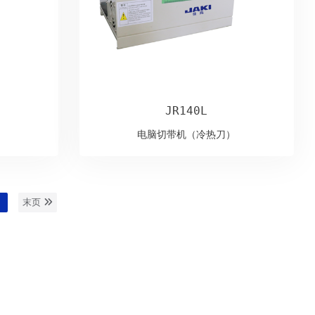
JR140L
电脑切带机（冷热刀）
1
末页