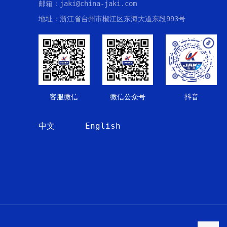
邮箱：jaki@china-jaki.com
地址：浙江省台州市椒江区东海大道东段993号
客服微信
微信公众号
抖音
中文
English