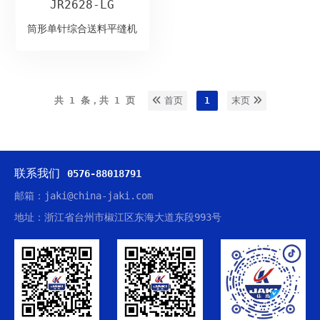
JR2628-LG
筒形单针综合送料平缝机
共 1 条，共 1 页
首页
1
末页
联系我们
0576-88018791
邮箱：jaki@china-jaki.com
地址：浙江省台州市椒江区东海大道东段993号