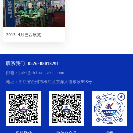
2013.4月巴西展览
联系我们
0576-88018791
邮箱：jaki@china-jaki.com
地址：浙江省台州市椒江区东海大道东段993号