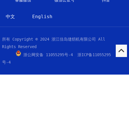
客服微信
微信公众号
抖音
中文
English
所有 Copyright © 2024 浙江佳岛缝纫机有限公司 All
Rights Reserved
浙公网安备 11055295号-4 浙ICP备11055295
号-4