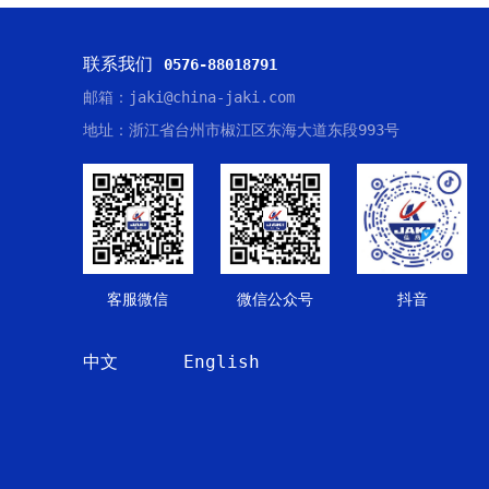
联系我们
0576-88018791
邮箱：jaki@china-jaki.com
地址：浙江省台州市椒江区东海大道东段993号
客服微信
微信公众号
抖音
中文
English