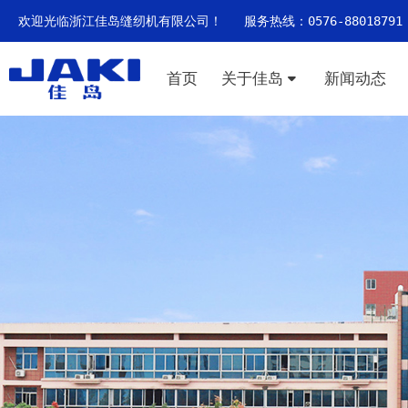
欢迎光临浙江佳岛缝纫机有限公司！ 服务热线：0576-88018791
首页
关于佳岛
新闻动态