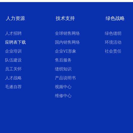
人力资源
技术支持
绿色战略
人才招聘
全球销售网络
绿色缝纫
应聘表下载
国内销售网络
环境活动
企业培训
企业VI形象
社会责任
队伍建设
售后服务
员工关怀
缝纫知识
人才战略
产品说明书
毛遂自荐
视频中心
维修中心