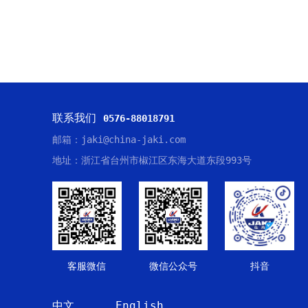
联系我们
0576-88018791
邮箱：jaki@china-jaki.com
地址：浙江省台州市椒江区东海大道东段993号
客服微信
微信公众号
抖音
中文
English