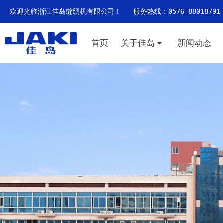
欢迎光临浙江佳岛缝纫机有限公司！ 服务热线：0576-88018791
首页
关于佳岛
新闻动态