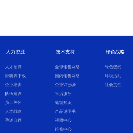
人力资源
技术支持
绿色战略
人才招聘
全球销售网络
绿色缝纫
应聘表下载
国内销售网络
环境活动
企业培训
企业VI形象
社会责任
队伍建设
售后服务
员工关怀
缝纫知识
人才战略
产品说明书
毛遂自荐
视频中心
维修中心