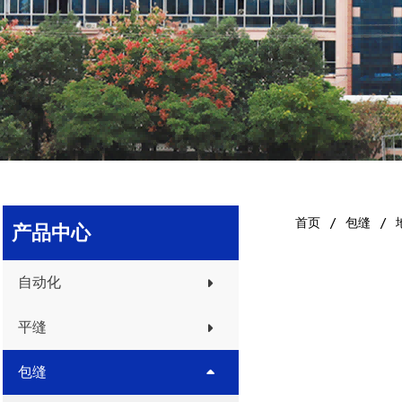
首页
包缝
产品中心
自动化
平缝
包缝