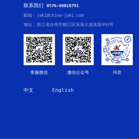
联系我们
0576-88018791
邮箱：jaki@china-jaki.com
地址：浙江省台州市椒江区东海大道东段993号
客服微信
微信公众号
抖音
中文
English