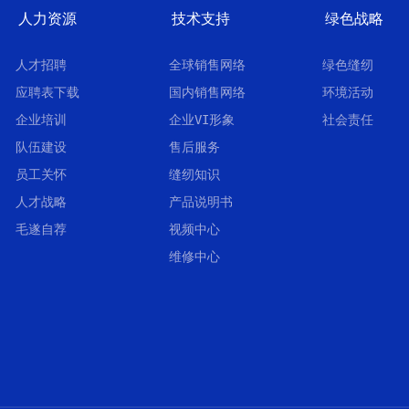
人力资源
技术支持
绿色战略
人才招聘
全球销售网络
绿色缝纫
应聘表下载
国内销售网络
环境活动
企业培训
企业VI形象
社会责任
队伍建设
售后服务
员工关怀
缝纫知识
人才战略
产品说明书
毛遂自荐
视频中心
维修中心