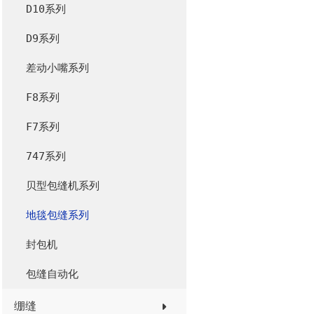
D10系列
D9系列
差动小嘴系列
F8系列
F7系列
747系列
贝型包缝机系列
地毯包缝系列
封包机
包缝自动化
绷缝