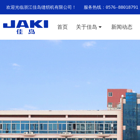
欢迎光临浙江佳岛缝纫机有限公司！ 服务热线：0576-88018791
首页
关于佳岛
新闻动态