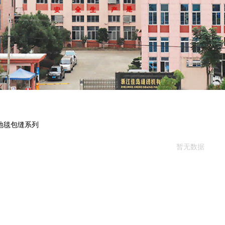
地毯包缝系列
暂无数据