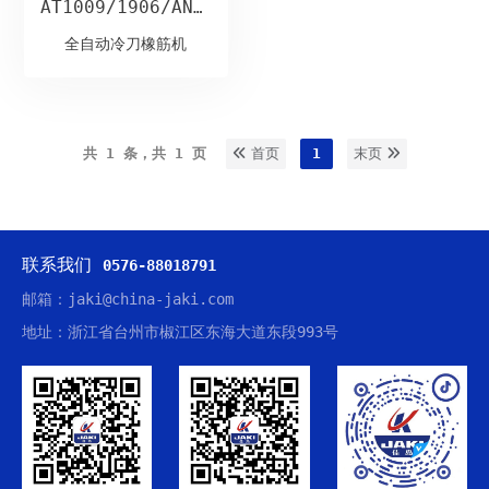
AT1009/1906/ANF/AMR
全自动冷刀橡筋机
共 1 条，共 1 页
首页
1
末页
联系我们
0576-88018791
邮箱：jaki@china-jaki.com
地址：浙江省台州市椒江区东海大道东段993号