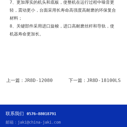
7、更加厚实的机头和底板，使整机在运行过程中噪音更
轻，震动更小，台面采用长寿命高强度高耐磨的环保复合
材料；
8、关键部件采用进口旋梭，进口高耐磨丝杆和导轨，使
机器寿命更加长。
上一篇：JR8D-12080
下一篇：JR8D-18100LS
联系我们
0576-88018791
邮箱：jaki@china-jaki.com