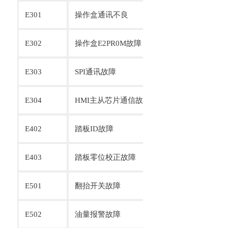
E301
操作盒通讯不良
机头操作盒通讯数
E302
操作盒E2PR0M故障
操作盒内部故障
E303
SPI通讯故障
操作盒内部故障
E304
HMI主从芯片通信故障
操作盒内部故障
E402
踏板ID故障
踏板辨识故障
E403
踏板零位校正故障
踏板零位校正值超
E501
翻抬开关故障
翻抬开关有效
E502
油量报警故障
油量报警故障