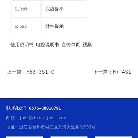
L. bob
底线提不
底线计数值为负
P. bob
计件提示
计数值为零
使用说明书
电控说明书
宣传单页
视频
上一篇：H63-3S1-C
下一篇：H7-4S1
联系我们
0576-88018791
邮箱：jaki@china-jaki.com
地址：浙江省台州市椒江区东海大道东段993号