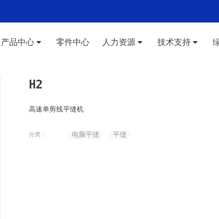
产品中心
零件中心
人力资源
技术支持
H2
高速单剪线平缝机
电脑平缝
平缝
分类：