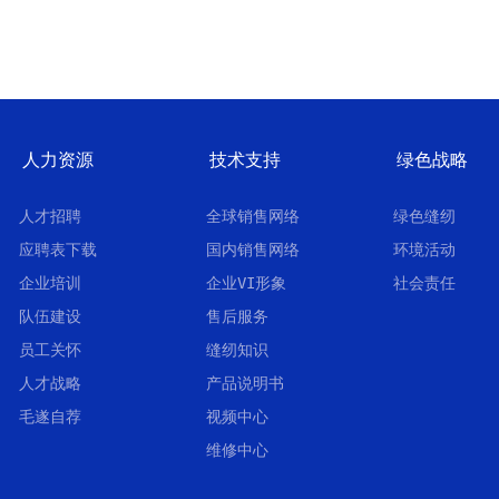
人力资源
技术支持
绿色战略
人才招聘
全球销售网络
绿色缝纫
应聘表下载
国内销售网络
环境活动
企业培训
企业VI形象
社会责任
队伍建设
售后服务
员工关怀
缝纫知识
人才战略
产品说明书
毛遂自荐
视频中心
维修中心