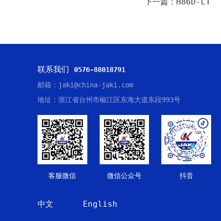
下一篇：H86D-LT
联系我们
0576-88018791
邮箱：jaki@china-jaki.com
地址：浙江省台州市椒江区东海大道东段993号
客服微信
微信公众号
抖音
中文
English