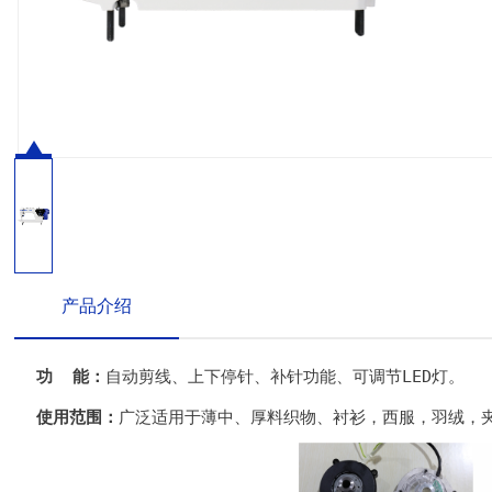
产品介绍
功 能：
自动剪线、上下停针、补针功能、可调节LED灯。
使用范围：
广泛适用于薄中、厚料织物、衬衫，西服，羽绒，