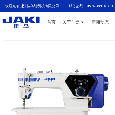
欢迎光临浙江佳岛缝纫机有限公司！ 服务热线：0576-88018791
首页
关于佳岛
新闻动态