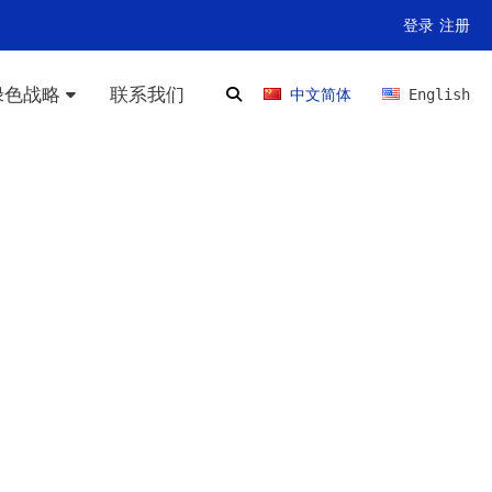
登录
注册
绿色战略
联系我们
中文简体
English