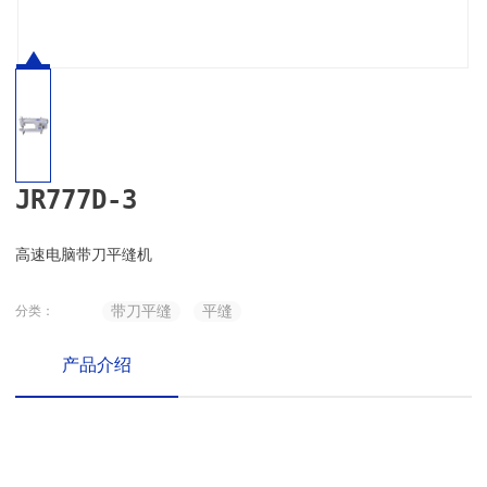
JR777D-3
高速电脑带刀平缝机
带刀平缝
平缝
分类：
产品介绍