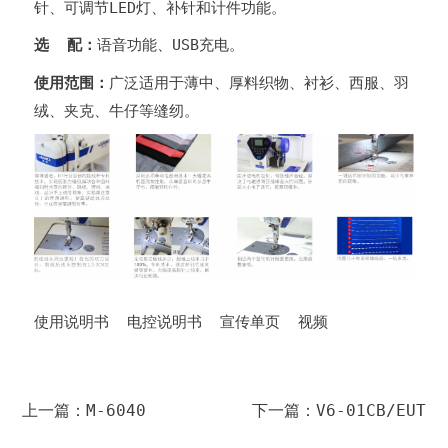
针、
可调节LED灯、补针和计件功能。
选 配：
语音功能、USB充电。
使用范围：
广泛适用于薄中、厚料织物、衬衫、西服、羽
绒、夹克、牛仔等缝纫。
使用说明书
电控说明书
宣传单页
视频
上一篇：M-6040
下一篇：V6-01CB/EUT