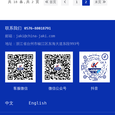
共 18 条，共 2 页
首页
1
2
末页
联系我们
0576-88018791
邮箱：jaki@china-jaki.com
地址：浙江省台州市椒江区东海大道东段993号
客服微信
微信公众号
抖音
中文
English