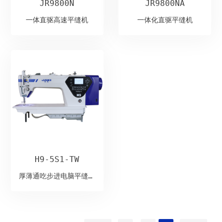
JR9800N
JR9800NA
一体直驱高速平缝机
一体化直驱平缝机
H9-5S1-TW
厚薄通吃步进电脑平缝机
（加长机头）